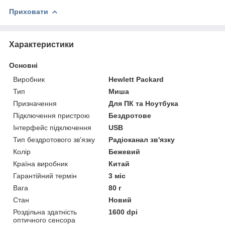
Приховати
Характеристики
Основні
Виробник
Hewlett Packard
Тип
Миша
Призначення
Для ПК та Ноутбука
Підключення пристрою
Бездротове
Інтерфейс підключення
USB
Тип бездротового зв'язку
Радіоканал зв'язку
Колір
Бежевий
Країна виробник
Китай
Гарантійний термін
3 міс
Вага
80 г
Стан
Новий
Роздільна здатність
1600 dpi
оптичного сенсора