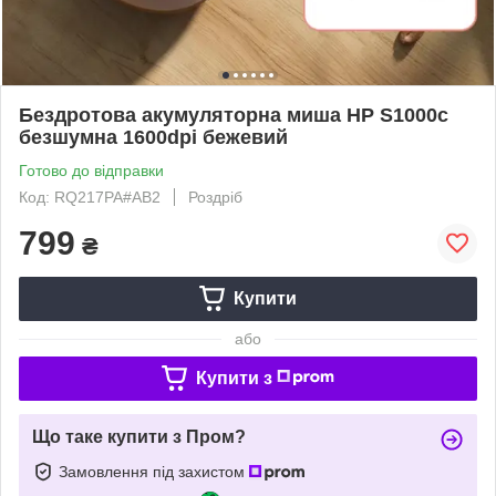
Бездротова акумуляторна миша HP S1000c
безшумна 1600dpi бежевий
Готово до відправки
Код: RQ217PA#AB2
Роздріб
799
₴
Купити
або
Купити з
Що таке купити з Пром?
Замовлення під захистом