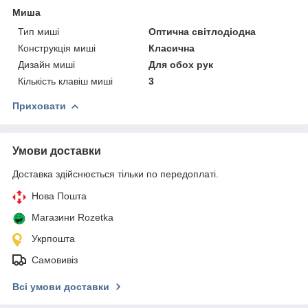
Миша
Тип миші
Оптична світлодіодна
Конструкція миші
Класична
Дизайн миші
Для обох рук
Кількість клавіш миші
3
Приховати
Умови доставки
Доставка здійснюється тільки по передоплаті.
Нова Пошта
Магазини Rozetka
Укрпошта
Самовивіз
Всі умови доставки