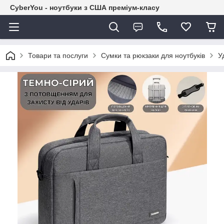
CyberYou - ноутбуки з США преміум-класу
Товари та послуги
Сумки та рюкзаки для ноутбуків
У