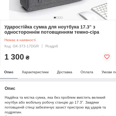
Ударостійка сумка для ноутбука 17.3" з
одностороннім потовщенням темно-сіра
Немає в наявності
Код: GK-373-17DGR
Роздріб
1 300
₴
Опис
Характеристики
Доставка
Оплата
Умови п
Опис
Надійна та містка сумка, яка без проблем вмістить великий
ноутбук або мобільну робочу станцію до 17.3". Завдяки
потовщеній стінці забезпечує захист пристрою від ударів та
подряпин.