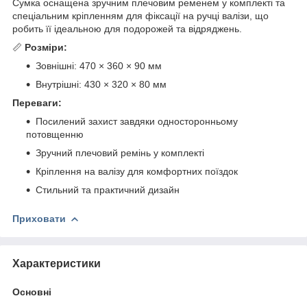
Сумка оснащена зручним плечовим ременем у комплекті та
спеціальним кріпленням для фіксації на ручці валізи, що
робить її ідеальною для подорожей та відряджень.
📏
Розміри:
Зовнішні: 470 × 360 × 90 мм
Внутрішні: 430 × 320 × 80 мм
Переваги:
Посилений захист завдяки односторонньому
потовщенню
Зручний плечовий ремінь у комплекті
Кріплення на валізу для комфортних поїздок
Стильний та практичний дизайн
Приховати
Характеристики
Основні