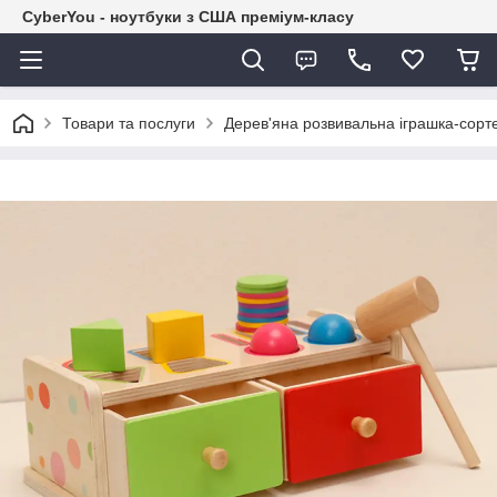
CyberYou - ноутбуки з США преміум-класу
Товари та послуги
Дерев'яна розвивальна іграшка-сорт